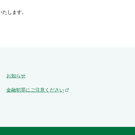
いたします。
お知らせ
金融犯罪にご注意ください