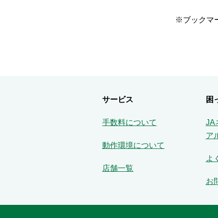
※ブックマ
サービス
困
手数料について
J
ア
動作環境について
よ
店舗一覧
お