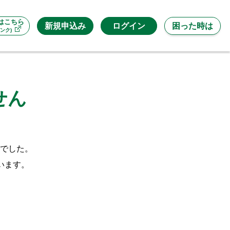
はこちら
新規申込み
ログイン
困った時は
ンク)
せん
でした。
います。