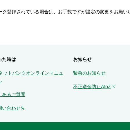
ーク登録されている場合は、お手数ですが設定の変更をお願い
った時は
お知らせ
Aネットバンクオンラインマニュ
緊急のお知らせ
ル
不正送金防止AtoZ
くあるご質問
問い合わせ先