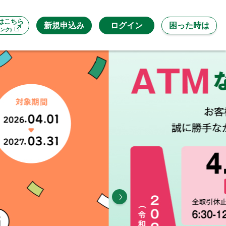
はこちら
新規申込み
ログイン
困った時は
ンク)