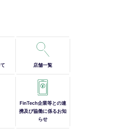
いて
店舗一覧
FinTech企業等との連
携及び
協働に係るお知
らせ