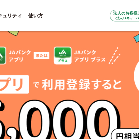
法人のお客様
キュリティ
使い方
(法人JAネットバ