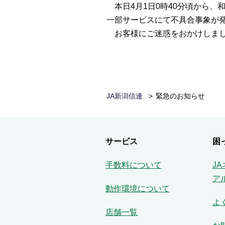
本日4月1日0時40分頃から、
一部サービスにて不具合事象が
お客様にご迷惑をおかけしまし
JA新潟信連
緊急のお知らせ
サービス
困
手数料について
J
ア
動作環境について
よ
店舗一覧