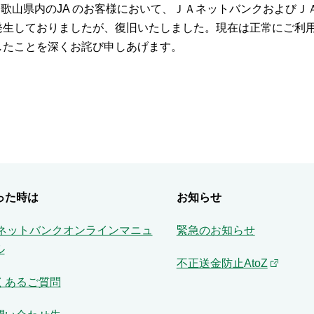
和歌山県内のJA のお客様において、ＪＡネットバンクおよびＪ
発生しておりましたが、復旧いたしました。現在は正常にご利
たことを深くお詫び申しあげます。
った時は
お知らせ
Aネットバンクオンラインマニュ
緊急のお知らせ
ル
不正送金防止AtoZ
くあるご質問