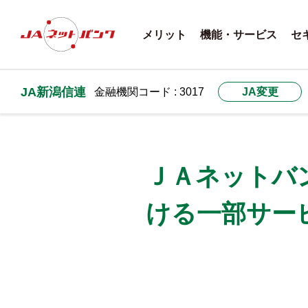
メリット
機能・サービス
セ
JA新潟信連
金融機関コード : 3017
JA変更
ＪＡネットバ
ける一部サー