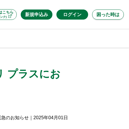
はこちら
新規申込み
ログイン
困った時は
ンク)
 プラスにお
緊急のお知らせ
｜
2025年04月01日