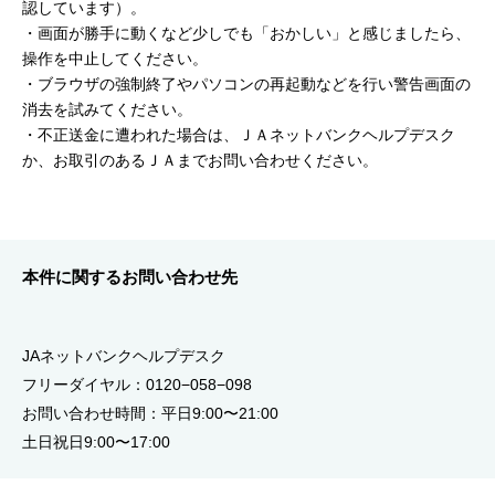
認しています）。
・画面が勝手に動くなど少しでも「おかしい」と感じましたら、
操作を中止してください。
・ブラウザの強制終了やパソコンの再起動などを行い警告画面の
消去を試みてください。
・不正送金に遭われた場合は、ＪＡネットバンクヘルプデスク
か、お取引のあるＪＡまでお問い合わせください。
本件に関するお問い合わせ先
JAネットバンクヘルプデスク
フリーダイヤル：0120−058−098
お問い合わせ時間：平日9:00〜21:00
土日祝日9:00〜17:00