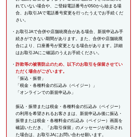
れていない場合や、ご登録電話番号が050から始まる場
合、お取引JAで電話番号変更を行ったうえでお手続くだ
さい。
お取引JAで合併や店舗統廃合がある場合、新規申込み手
続きができない期間があります。また、合併や店舗統廃
合により、口座番号が変更となる場合があります。詳細
はお取引JAにご確認のうえお手続ください。
詐欺等の被害防止のため、以下のお取引を保留させてい
ただく場合がございます。
「振込・振替」
「税金・各種料金の払込み（ペイジー）」
「オンラインでの新規申込み」
振込・振替または税金・各種料金の払込み（ペイジー）
の利用を希望されるお客さまは、新規申込み後に振込・
振替または税金・各種料金の払込み（ペイジー）画面を
確認いただき、「お取引保留」のメッセージが表示され
た場合は、お取引JAにお問い合わせ願います。