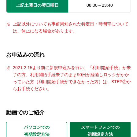
上記土曜日の翌日曜日
08:00～23:40
上記以外についても事前周知された特定日・時間帯について
は、休止になる場合があります。
お申込みの流れ
2021.2.15より前に新規申込みを行い、「利用開始手続」が未
了の方、利用開始手続未了のまま90日が経過しロックがかか
っていた方（利用開始手続ができなかった方）は、STEP②か
らお手続ください。
動画でのご紹介
パソコンでの
スマートフォンでの
初期設定方法
初期設定方法