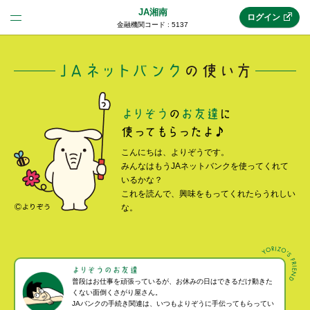
JA湘南
ログイン
金融機関コード : 5137
法人のお客様はこちら
(法人JAネットバンク)
新規申込み
こんにちは、よりぞうです。
みんなはもうJAネットバンクを使ってくれて
いるかな？
JAネットバンクトップ
これを読んで、興味をもってくれたらうれしい
な。
メリット
機能・サービス
普段はお仕事を頑張っているが、お休みの日はできるだけ動きた
くない面倒くさがり屋さん。
JAバンクの手続き関連は、いつもよりぞうに手伝ってもらってい