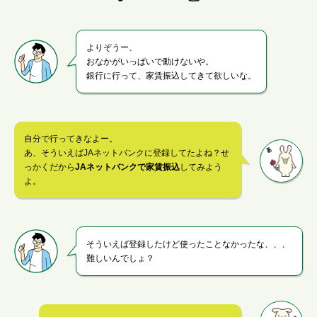
よりぞうー、
おなかがいっぱいで動けないや。
銀行に行って、家賃振込してきて欲しいな。
自分で行ってきなよー。
あ、そういえばJAネットバンクに登録してたよね？せ
っかくだから
JAネットバンクで家賃振込
してみよう
よ。
そういえば登録したけど使ったことなかったな、、、
難しいんでしょ？