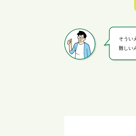
そうい
難しい