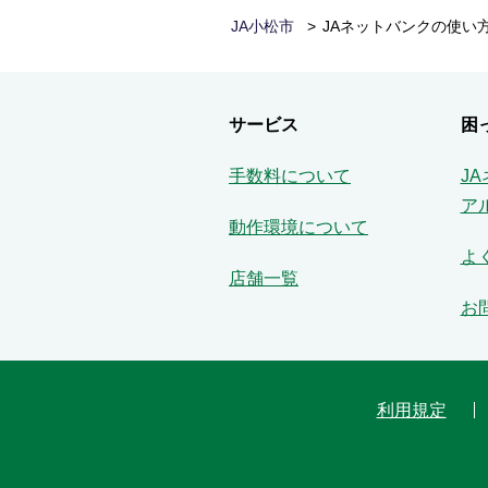
JA小松市
JAネットバンクの使い
サービス
困
手数料について
J
ア
動作環境について
よ
店舗一覧
お
利用規定