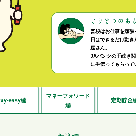
普段はお仕事を頑張
日はできるだけ動き
屋さん。
JAバンクの手続き
に手伝ってもらって
マネーフォワード
Pay-easy編
定期貯金
編