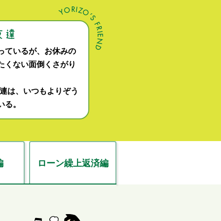
っているが、お休みの
たくない面倒くさがり
関連は、いつもよりぞう
いる。
編
ローン繰上返済編