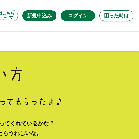
はこちら
新規申込み
ログイン
困った時は
ンク)
使ってくれているかな？
たらうれしいな。