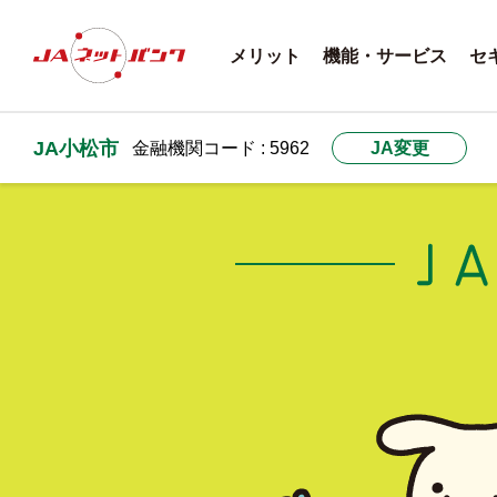
メリット
機能・サービス
セ
JA小松市
金融機関コード : 5962
JA変更