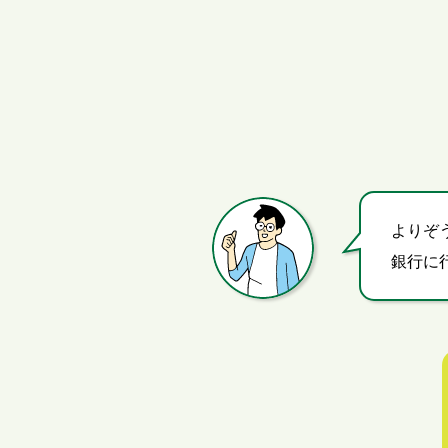
よりぞ
銀行に