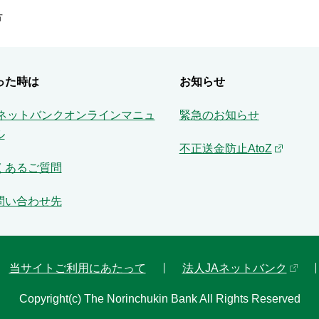
方
った時は
お知らせ
Aネットバンクオンラインマニュ
緊急のお知らせ
ル
不正送金防止AtoZ
くあるご質問
問い合わせ先
当サイトご利用にあたって
法人JAネットバンク
Copyright(c) The Norinchukin Bank All Rights Reserved