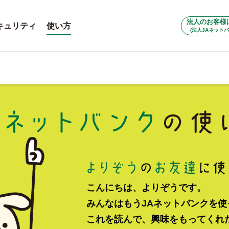
法人のお客様
キュリティ
使い方
(法人JAネットバ
こんにちは、よりぞうです。
みんなはもうJAネットバンクを
これを読んで、興味をもってくれ