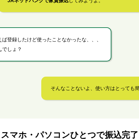
JAネットバンクで家賃振込
してみようよ。
えば登録したけど使ったことなかったな、、、
んでしょ？
そんなことないよ、使い方はとっても簡
スマホ・パソコンひとつで振込完了