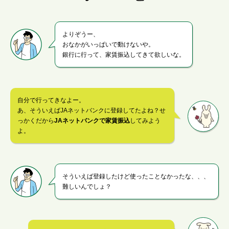
よりぞうー、
おなかがいっぱいで動けないや。
銀行に行って、家賃振込してきて欲しいな。
自分で行ってきなよー。
あ、そういえばJAネットバンクに登録してたよね？せ
っかくだから
JAネットバンクで家賃振込
してみよう
よ。
そういえば登録したけど使ったことなかったな、、、
難しいんでしょ？