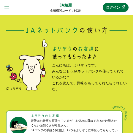
JA粕屋
ログイン
金融機関コード : 8626
法人のお客様はこちら
(法人JAネットバンク)
新規申込み
こんにちは、よりぞうです。
みんなはもうJAネットバンクを使ってくれて
いるかな？
JAネットバンクトップ
これを読んで、興味をもってくれたらうれしい
な。
メリット
機能・サービス
普段はお仕事を頑張っているが、お休みの日はできるだけ動きた
くない面倒くさがり屋さん。
JAバンクの手続き関連は、いつもよりぞうに手伝ってもらってい