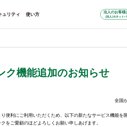
法人のお客様
キュリティ
使い方
(法人JAネットバ
ンク機能追加のお知らせ
全国
り便利にご利用いただくため、以下の新たなサービス機能を開
ンクをご愛顧のほどよろしくお願い申しあげます。