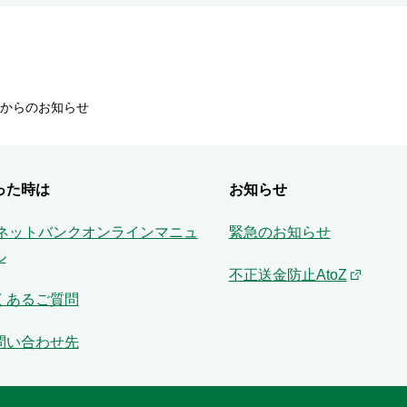
からのお知らせ
った時は
お知らせ
Aネットバンクオンラインマニュ
緊急のお知らせ
ル
不正送金防止AtoZ
くあるご質問
問い合わせ先