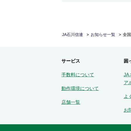
JA石川信連
お知らせ一覧
全国
サービス
困
手数料について
J
ア
動作環境について
よ
店舗一覧
お