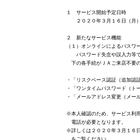
１ サービス開始予定日時
２０２０年３月１６日（月）
２ 新たなサービス機能
（１）オンラインによるパスワ
パスワード失念や誤入力等で閉
下の各手続がＪＡご来店不要
・「リスクベース認証（追加認
・「ワンタイムパスワード（ト
・「メールアドレス変更（メー
※本人確認のため、サービス利
電話が必要となります。
※詳しくは２０２０年３月１６
をご覧ください。