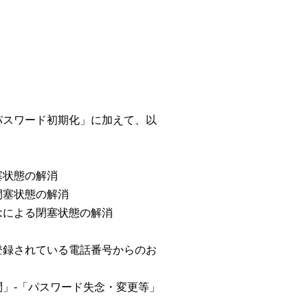
スワード初期化」に加えて、以
塞状態の解消
閉塞状態の解消
念による閉塞状態の解消
登録されている電話番号からのお
」-「パスワード失念・変更等」