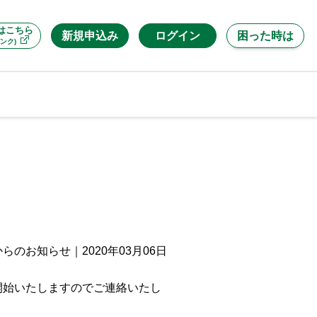
はこちら
新規申込み
ログイン
困った時は
ンク)
からのお知らせ
｜
2020年03月06日
始いたしますのでご連絡いたし