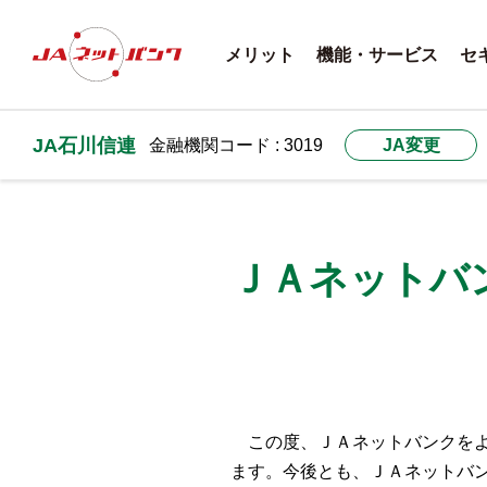
メリット
機能・サービス
セ
JA石川信連
金融機関コード : 3019
JA変更
ＪＡネットバ
この度、ＪＡネットバンクをよ
ます。今後とも、ＪＡネットバ