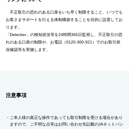
セキュリティ
不正取引の恐れのある口座をいち早く制限すること、いつでも
お客さまサポートを行える体制構築することを目的に設置してお
使い方
ります。
「Detecker」の検知状況等を24時間365日監視し、不正取引の恐
困った時は
れのある口座の制限や、お電話（0120-300-921）でのお取引状
況確認等を実施します。
注意事項
ご本人様の真正な操作であっても取引制限を受ける場合があり
ますので、ご不明な点等はお問い合わせ先記載のJAネットバン