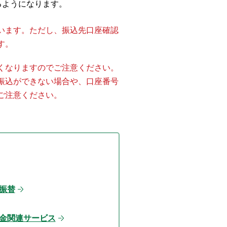
るようになります。
います。ただし、振込先口座確認
す。
くなりますのでご注意ください。
振込ができない場合や、口座番号
ご注意ください。
振替
金関連サービス