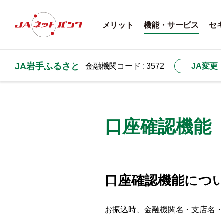
メリット
機能・サービス
セ
JA岩手ふるさと
金融機関コード : 3572
JA変更
口座確認機能
口座確認機能につ
お振込時、金融機関名・支店名