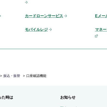
カードローンサービス
Eメー
モバイルレジ
マネーフ
振込・振替
口座確認機能
った時は
お知らせ