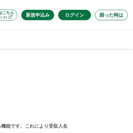
はこちら
新規申込み
ログイン
困った時は
ンク)
る機能です。これにより受取人名