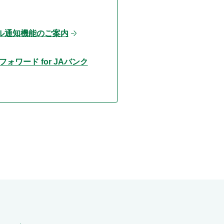
ル通知機能のご案内
ォワード for JAバンク