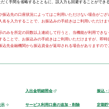
ただく手間を省略するとともに、誤入力も回避することができ
や振込先の口座状況によってはご利用いただけない場合がござ
人名を入力することで、お振込みの手続きはご利用いただけま
示のみを所定の回数以上連続して行うと、当機能が利用できな
することで、お振込みの手続きはご利用いただけますが、即時
振込先金融機関から振込資金が返却される場合がありますので
入出金明細照会
振込・
表示
サービス利用口座の追加・削除
定期貯