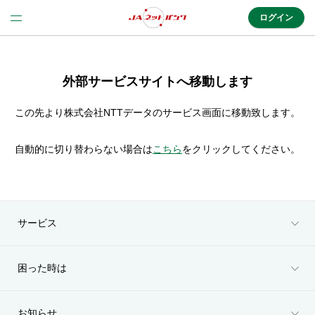
ログイン
法人のお客様はこちら
外部サービスサイトへ移動します
(法人JAネットバンク)
この先より株式会社NTTデータのサービス画面に移動致します。
新規申込み
自動的に切り替わらない場合は
こちら
をクリックしてください。
JAネットバンクトップ
サービス
メリット
困った時は
機能・サービス
お知らせ