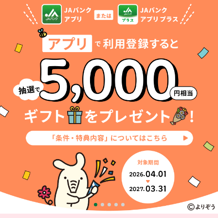
セキュリティ
使い方
困った時は