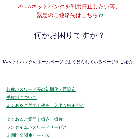
JAネットバンクを利用停止したい等、
緊急のご連絡先はこちら
何かお困りですか？
JAネットバンクのホームページでよく見られているページをご紹介。
各種パスワード等の初期化・再設定
手数料について
よくあるご質問｜残高・入出金明細照会
よくあるご質問｜振込・振替
ワンタイムパスワードサービス
定期貯金関連サービス