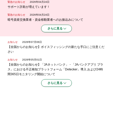
緊急のお知らせ
2026年04月24日
サポート詐欺が増えています！
緊急のお知らせ
2026年04月24日
暗号資産交換業者・資金移動業者へのお振込みについて
さらに見る
お知らせ
2026年07月06日
【全国からのお知らせ】ボイスフィッシングの新たな手口にご注意くだ
さい
お知らせ
2026年05月01日
【全国からのお知らせ】「JAネットバンク」・「JAバンクアプリ プラ
ス」における不正検知プラットフォーム「Detecker」導入 および24時
間365日モニタリング開始について
さらに見る