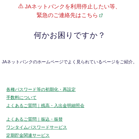
JAネットバンクを利用停止したい等、
緊急のご連絡先はこちら
何かお困りですか？
JAネットバンクのホームページでよく見られているページをご紹介。
各種パスワード等の初期化・再設定
手数料について
よくあるご質問｜残高・入出金明細照会
よくあるご質問｜振込・振替
ワンタイムパスワードサービス
定期貯金関連サービス