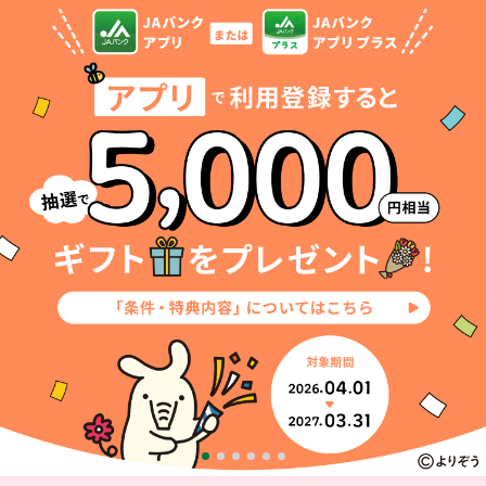
セキュリティ
使い方
困った時は