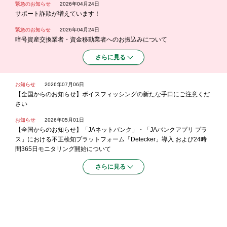
緊急のお知らせ
2026年04月24日
サポート詐欺が増えています！
緊急のお知らせ
2026年04月24日
暗号資産交換業者・資金移動業者へのお振込みについて
さらに見る
お知らせ
2026年07月06日
【全国からのお知らせ】ボイスフィッシングの新たな手口にご注意くだ
さい
お知らせ
2026年05月01日
【全国からのお知らせ】「JAネットバンク」・「JAバンクアプリ プラ
ス」における不正検知プラットフォーム「Detecker」導入 および24時
間365日モニタリング開始について
さらに見る