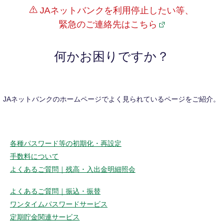
JAネットバンクを利用停止したい等、
緊急のご連絡先はこちら
何かお困りですか？
JAネットバンクのホームページでよく見られているページをご紹介。
各種パスワード等の初期化・再設定
手数料について
よくあるご質問｜残高・入出金明細照会
よくあるご質問｜振込・振替
ワンタイムパスワードサービス
定期貯金関連サービス