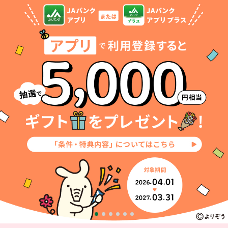
セキュリティ
使い方
困った時は