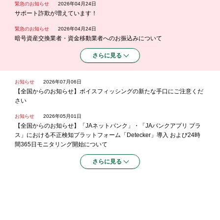
緊急のお知らせ
2026年04月24日
サポート詐欺が増えています！
緊急のお知らせ
2026年04月24日
暗号資産交換業者・資金移動業者へのお振込みについて
さらに見る
お知らせ
2026年07月06日
【全国からのお知らせ】ボイスフィッシングの新たな手口にご注意くだ
さい
お知らせ
2026年05月01日
【全国からのお知らせ】「JAネットバンク」・「JAバンクアプリ プラ
ス」における不正検知プラットフォーム「Detecker」導入 および24時
間365日モニタリング開始について
さらに見る