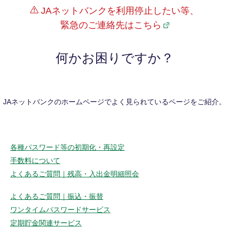
JAネットバンクを利用停止したい等、
緊急のご連絡先はこちら
何かお困りですか？
JAネットバンクのホームページでよく見られているページをご紹介。
各種パスワード等の初期化・再設定
手数料について
よくあるご質問｜残高・入出金明細照会
よくあるご質問｜振込・振替
ワンタイムパスワードサービス
定期貯金関連サービス