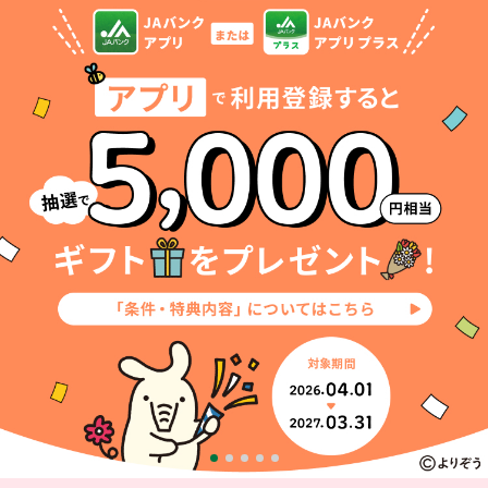
セキュリティ
使い方
困った時は