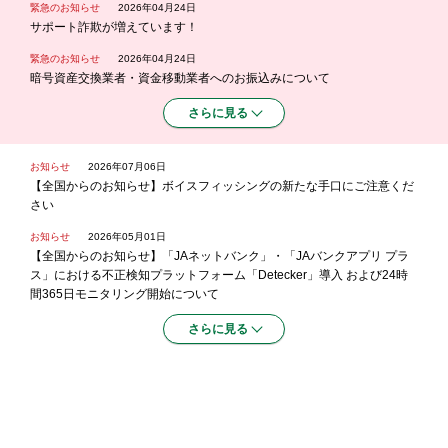
緊急のお知らせ
2026年04月24日
サポート詐欺が増えています！
緊急のお知らせ
2026年04月24日
暗号資産交換業者・資金移動業者へのお振込みについて
さらに見る
お知らせ
2026年07月06日
【全国からのお知らせ】ボイスフィッシングの新たな手口にご注意くだ
さい
お知らせ
2026年05月01日
【全国からのお知らせ】「JAネットバンク」・「JAバンクアプリ プラ
ス」における不正検知プラットフォーム「Detecker」導入 および24時
間365日モニタリング開始について
さらに見る