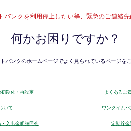
ットバンクを利用停止したい等、
緊急のご連絡先
何かお困りですか？
ットバンクのホームページでよく見られているページを
の初期化・再設定
よくあるご
ついて
ワンタイムパ
高・入出金明細照会
定期貯金