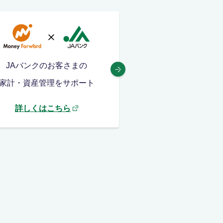
JAバンクのお客さまの
新車や中古車の購
家計・資産管理をサポート
修理費や車検にも
詳しくはこちら
詳しくはこち