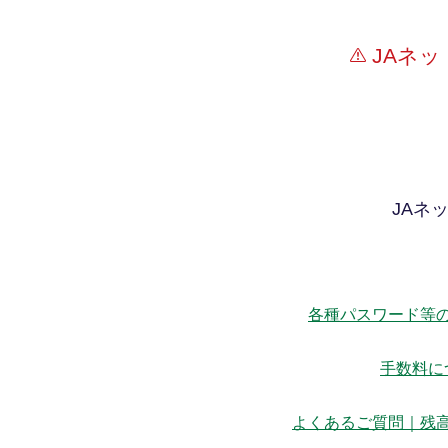
JAネ
JAネ
各種パスワード等
手数料に
よくあるご質問｜残