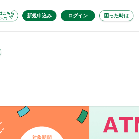
はこちら
新規申込み
ログイン
困った時は
ンク)