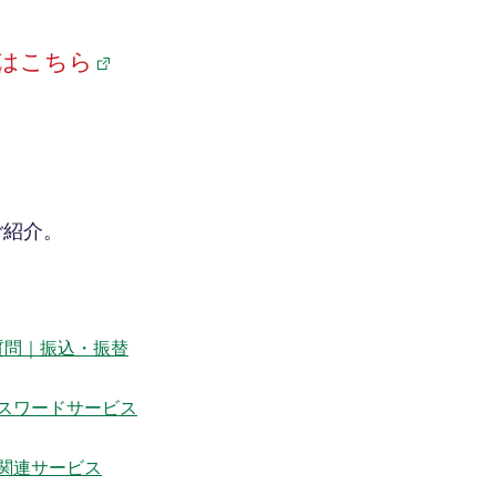
はこちら
ご紹介。
質問｜振込・振替
スワードサービス
関連サービス