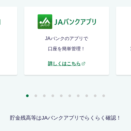
JAバンクのアプリで
口座を簡単管理！
詳しくはこちら
貯金残高等はJAバンクアプリでらくらく確認！