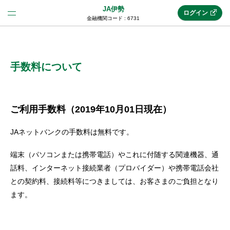
JA伊勢
ログイン
金融機関コード : 6731
法人のお客様はこちら
(法人JAネットバンク)
手数料について
新規申込み
ご利用手数料（2019年10月01日現在）
JAネットバンクの手数料は無料です。
JAネットバンクトップ
端末（パソコンまたは携帯電話）やこれに付随する関連機器、通
話料、インターネット接続業者（プロバイダー）や携帯電話会社
メリット
との契約料、接続料等につきましては、お客さまのご負担となり
ます。
機能・サービス