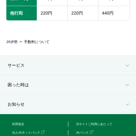
他行宛
220円
220円
440円
JA伊勢
手数料について
サービス
困った時は
お知らせ
利用規定
当サイトご利用にあたって
法人JAネットバンク
JAバンク