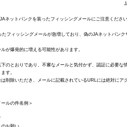
JAネットバンクを装ったフィッシングメールにご注意くださ
ったフィッシングメールが急増しており、偽のJAネットバンク
ルが爆発的に増える可能性があります。
下のとおりであり、不審なメールと気付かず、認証に必要な情
ります。
は削除いただき、メールに記載されているURLには絶対にア
メールの件名例＞
て
きのお願い