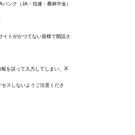
JAバンク（JA・信連・農林中金）
い
サイトがかつてない規模で開設さ
報を誤って入力してしまい、不
クセスしないようご注意くださ