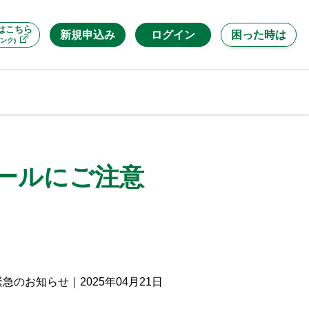
はこちら
新規申込み
ログイン
困った時は
ンク)
ールにご注意
緊急のお知らせ
｜
2025年04月21日