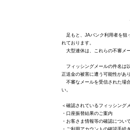
足もと、JAバンク利用者を狙
れております。
大型連休は、これらの不審メー
フィッシングメールの件名は以
正送金の被害に遭う可能性があ
不審なメールを受信された場合
い。
＜確認されているフィッシング
・口座振替結果のご案内
・お客さま情報等の確認につい
・ご利用アカウントの確認手続