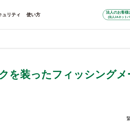
法人のお客様
キュリティ
使い方
(法人JAネットバ
ンクを装ったフィッシングメ