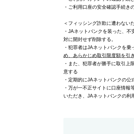
・ご利用口座の安全確認手続き
＜フィッシング詐欺に遭わない
・JAネットバンクを装った、
対に開封せず削除する。
・犯罪者はJAネットバンクを乗
め、あらかじめ取引限度額を引
・また、犯罪者が勝手に取引上
意する
・定期的にJAネットバンクの公
・万が一不正サイトに口座情報等
いただき、JAネットバンクの利