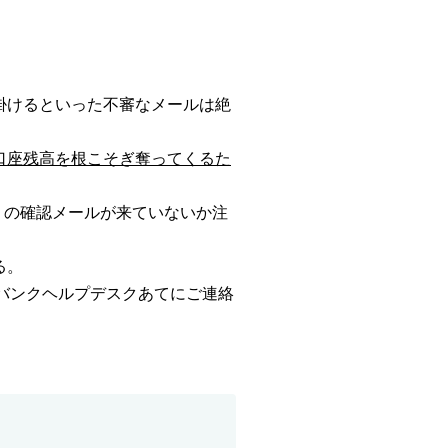
掛けるといった不審なメールは絶
口座残高を根こそぎ奪ってくるた
」の確認メールが来ていないか注
る。
トバンクヘルプデスクあてにご連絡