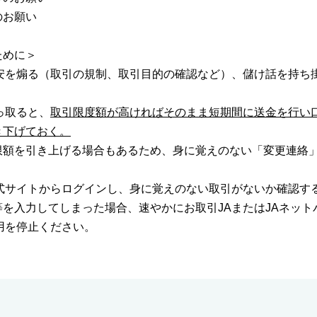
のお願い
ために＞
不安を煽る（取引の規制、取引目的の確認など）、儲け話を持ち
っ取ると、
取引限度額が高ければそのまま短期間に送金を行い
き下げておく。
限額を引き上げる場合もあるため、身に覚えのない「変更連絡
式サイトからログインし、身に覚えのない取引がないか確認す
を入力してしまった場合、速やかにお取引JAまたはJAネッ
用を停止ください。