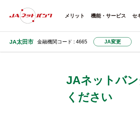
メリット
機能・サービス
セ
JA太田市
金融機関コード : 4665
JA変更
JAネットバ
ください