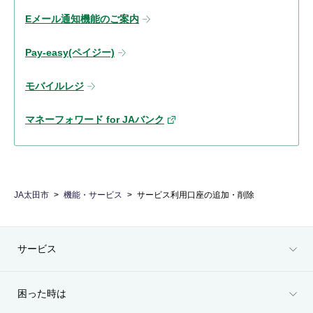
Eメール通知機能のご案内
Pay-easy(ペイジー)
モバイルレジ
マネーフォワード for JAバンク
JA太田市
機能・サービス
サービス利用口座の追加・削除
サービス
困った時は