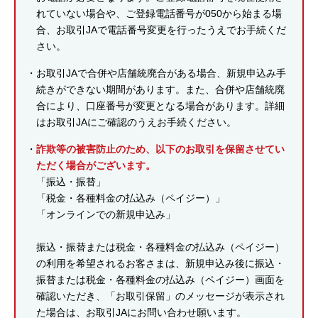
れていない場合や、ご登録電話番号が050から始まる場
合、お取引JAで電話番号変更を行ったうえでお手続くだ
さい。
お取引JAで合併や店舗統廃合がある場合、新規申込み手
続きができない期間があります。また、合併や店舗統廃
合により、口座番号が変更となる場合があります。詳細
はお取引JAにご確認のうえお手続ください。
詐欺等の被害防止のため、以下のお取引を保留させてい
ただく場合がございます。
「振込・振替」
「税金・各種料金の払込み（ペイジー）」
「オンラインでの新規申込み」
振込・振替または税金・各種料金の払込み（ペイジー）
の利用を希望されるお客さまは、新規申込み後に振込・
振替または税金・各種料金の払込み（ペイジー）画面を
確認いただき、「お取引保留」のメッセージが表示され
た場合は、お取引JAにお問い合わせ願います。