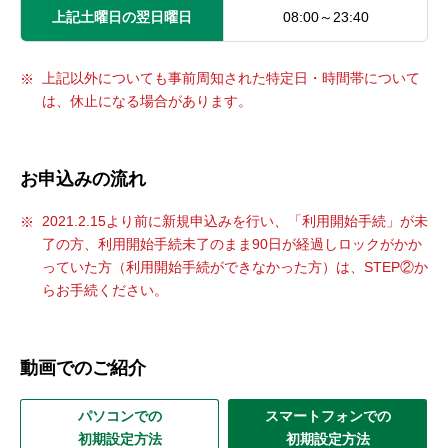
上記土曜日の翌日曜日
08:00～23:40
上記以外についても事前周知された特定日・時間帯について
は、休止になる場合があります。
お申込みの流れ
2021.2.15より前に新規申込みを行い、「利用開始手続」が未
了の方、利用開始手続未了のまま90日が経過しロックがかか
っていた方（利用開始手続ができなかった方）は、STEP②か
らお手続ください。
動画でのご紹介
パソコンでの
スマートフォンでの
初期設定方法
初期設定方法