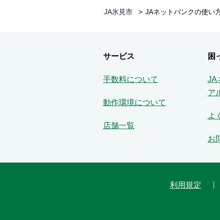
JA氷見市
JAネットバンクの使い
サービス
困
手数料について
J
ア
動作環境について
よ
店舗一覧
お
利用規定