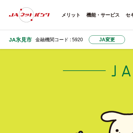
メリット
機能・サービス
セ
JA氷見市
金融機関コード : 5920
JA変更