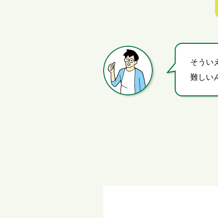
そうい
難しい