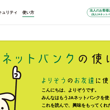
法人のお客様
キュリティ
使い方
(法人JAネットバ
こんにちは、よりぞうです。
みんなはもうJAネットバンクを
これを読んで、興味をもってくれ