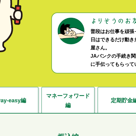
普段はお仕事を頑張
日はできるだけ動き
屋さん。
JAバンクの手続き
に手伝ってもらって
マネーフォワード
Pay-easy編
定期貯金
編