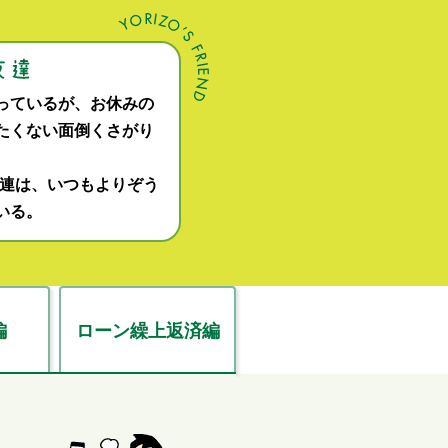
っているが、お休みの
たくない面倒くさがり
関連は、いつもよりぞう
いる。
編
ローン繰上返済編