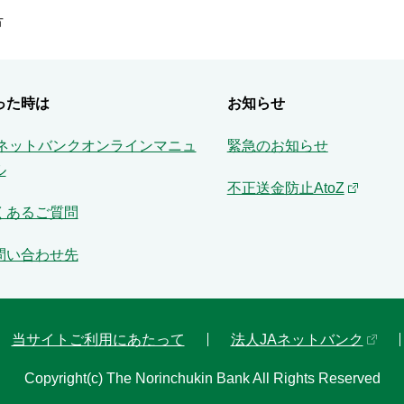
方
った時は
お知らせ
Aネットバンクオンラインマニュ
緊急のお知らせ
ル
不正送金防止AtoZ
くあるご質問
問い合わせ先
当サイトご利用にあたって
法人JAネットバンク
Copyright(c) The Norinchukin Bank All Rights Reserved