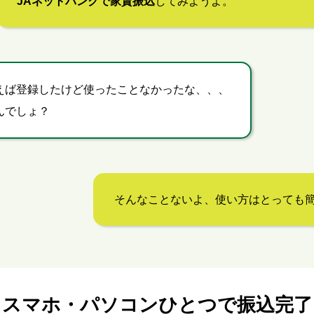
JAネットバンクで家賃振込
してみようよ。
えば登録したけど使ったことなかったな、、、
んでしょ？
そんなことないよ、使い方はとっても簡
スマホ・パソコンひとつで振込完了