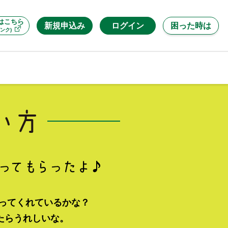
はこちら
新規申込み
ログイン
困った時は
ンク)
使ってくれているかな？
たらうれしいな。