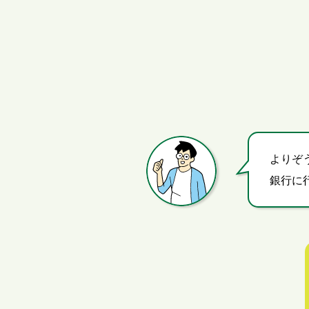
よりぞ
銀行に