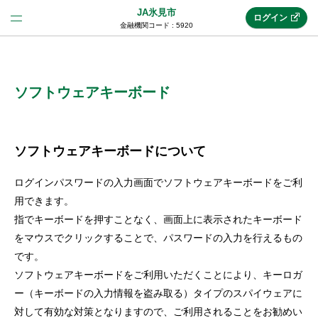
JA氷見市
ログイン
金融機関コード : 5920
法人のお客様はこちら
(法人JAネットバンク)
ソフトウェアキーボード
新規申込み
ソフトウェアキーボードについて
ログインパスワードの入力画面でソフトウェアキーボードをご利
JAネットバンクトップ
用できます。
指でキーボードを押すことなく、画面上に表示されたキーボード
をマウスでクリックすることで、パスワードの入力を行えるもの
メリット
です。
ソフトウェアキーボードをご利用いただくことにより、キーロガ
機能・サービス
ー（キーボードの入力情報を盗み取る）タイプのスパイウェアに
対して有効な対策となりますので、ご利用されることをお勧めい