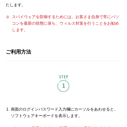
セキュリティ
たします。
スパイウェアを防御するためには、お客さま自身で常にパソ
使い方
コンを最新の状態に保ち、ウィルス対策を行うことをお勧め
します。
困った時は
ご利用方法
STEP
1
画面のログインパスワード入力欄にカーソルをあわせると、
ソフトウェアキーボードを表示します。