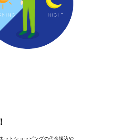
！
。ネットショッピングの代金振込や