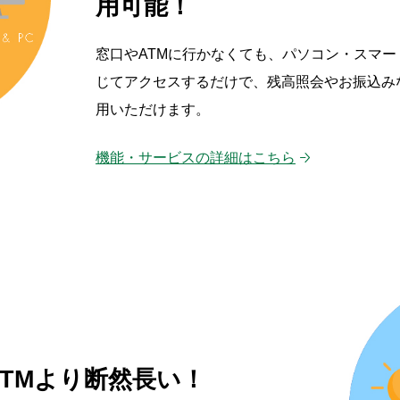
用可能！
窓口やATMに行かなくても、パソコン・スマ
じてアクセスするだけで、残高照会やお振込み
用いただけます。
機能・サービスの詳細はこちら
TMより
断然長い！