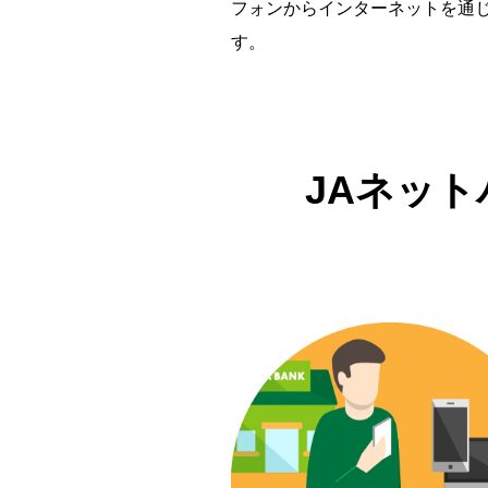
フォンからインターネットを通
す。
JAネッ