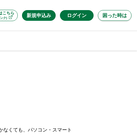
はこちら
新規申込み
ログイン
困った時は
ンク)
行かなくても、パソコン・スマート