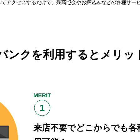
じてアクセスするだけで、残高照会やお振込みなどの各種サー
トバンクを利用すると
メリッ
MERIT
1
来店不要でどこからでも
各