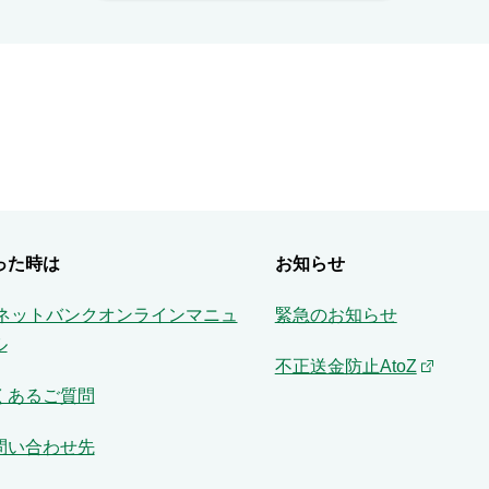
った時は
お知らせ
Aネットバンクオンラインマニュ
緊急のお知らせ
ル
不正送金防止AtoZ
くあるご質問
問い合わせ先