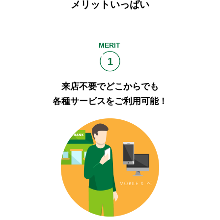
メリットいっぱい
セキュリティ
使い方
MERIT
1
困った時は
来店不要でどこからでも
各種サービスをご利用可能！