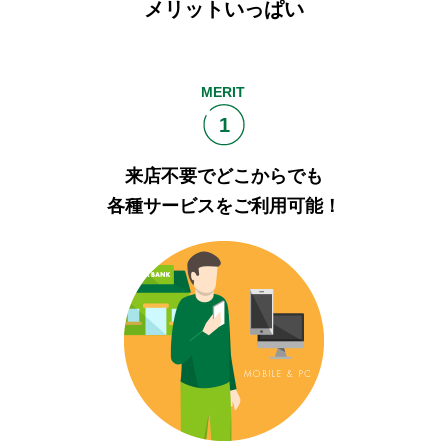
メリットいっぱい
セキュリティ
使い方
MERIT
1
困った時は
来店不要でどこからでも
各種サービスをご利用可能！