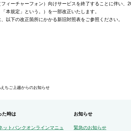
ィーチャーフォン）向けサービスを終了することに伴い、202
、「本規定」という。）を一部改正いたします。
、以下の改正箇所にかかる新旧対照表をご参照ください。
Aえちご上越からのお知らせ
った時は
お知らせ
Aネットバンクオンラインマニュ
緊急のお知らせ