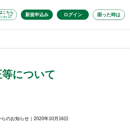
はこちら
新規申込み
ログイン
困った時は
ンク)
正等について
からのお知らせ
｜
2020年10月16日