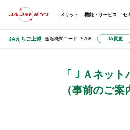
メリット
機能・サービス
セ
JAえちご上越
金融機関コード : 5768
JA変更
「ＪＡネット
（事前のご案