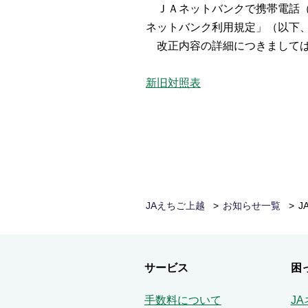
ＪＡネットバンクで携帯電話（フ
ネットバンク利用規定」（以下
改正内容の詳細につきましては
新旧対照表
JAえちご上越
お知らせ一覧
J
サービス
困
手数料について
J