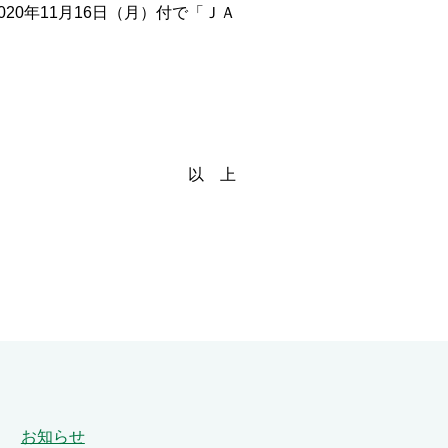
0年11月16日（月）付で「ＪＡ
以 上
お知らせ