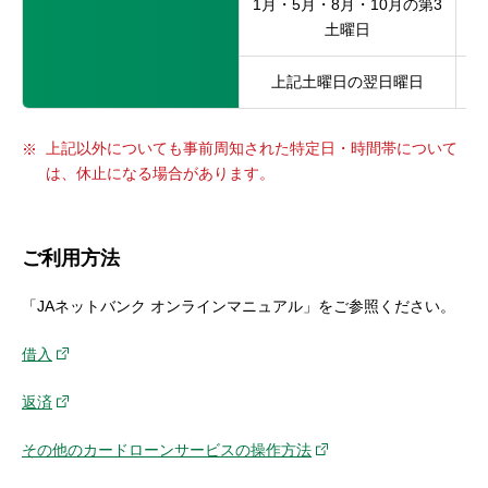
1月・5月・8月・10月の第3
土曜日
上記土曜日の翌日曜日
上記以外についても事前周知された特定日・時間帯について
は、休止になる場合があります。
ご利用方法
「JAネットバンク オンラインマニュアル」をご参照ください。
借入
返済
その他のカードローンサービスの操作方法