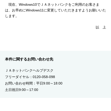
セキュリティ
現在、Windows10でＪＡネットバンクをご利用のお客さま
は、お早めにWindows11に変更していただきますようお願いいた
します。
使い方
以 上
困った時は
本件に関するお問い合わせ先
ＪＡネットバンクヘルプデスク
フリーダイヤル：0120-058-098
お問い合わせ時間：平日9:00～18:00
土日祝日9:00～17:00