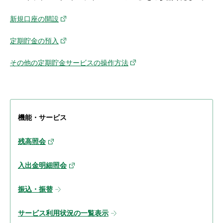
新規口座の開設
定期貯金の預入
その他の定期貯金サービスの操作方法
機能・サービス
残高照会
入出金明細照会
振込・振替
サービス利用状況の一覧表示