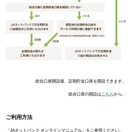
総合口座開設後、定期貯金口座を開設できます。
総合口座の開設は
こちら
から。
ご利用方法
「JAネットバンク オンラインマニュアル」をご参照ください。