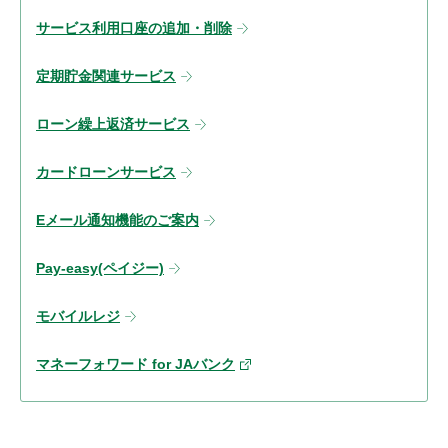
サービス利用口座の追加・削除
定期貯金関連サービス
ローン繰上返済サービス
カードローンサービス
Eメール通知機能のご案内
Pay-easy(ペイジー)
モバイルレジ
マネーフォワード for JAバンク