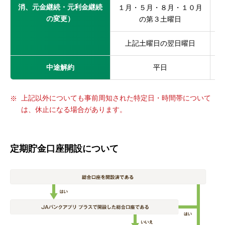
消、元金継続・元利金継続
１月・５月・８月・１０月
の変更）
の第３土曜日
上記土曜日の翌日曜日
中途解約
平日
上記以外についても事前周知された特定日・時間帯について
は、休止になる場合があります。
定期貯金口座開設について