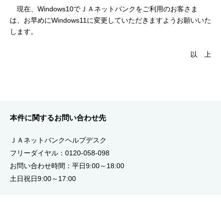
セキュリティ
現在、Windows10でＪＡネットバンクをご利用のお客さま
は、お早めにWindows11に変更していただきますようお願いいた
します。
使い方
以 上
困った時は
本件に関するお問い合わせ先
ＪＡネットバンクヘルプデスク
フリーダイヤル：0120-058-098
お問い合わせ時間：平日9:00～18:00
土日祝日9:00～17:00