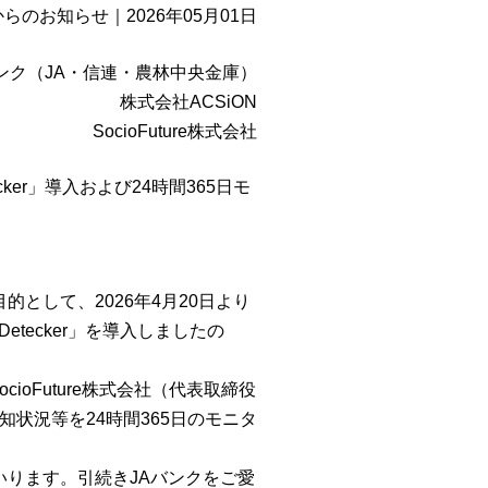
からのお知らせ
｜
2026年05月01日
ンク（JA・信連・農林中央⾦庫）
株式会社ACSiON
SocioFuture株式会社
er」導入および24時間365日モ
として、2026年4月20日より
tecker」を導入しましたの
Future株式会社（代表取締役
知状況等を24時間365日のモニタ
ります。引続きJAバンクをご愛