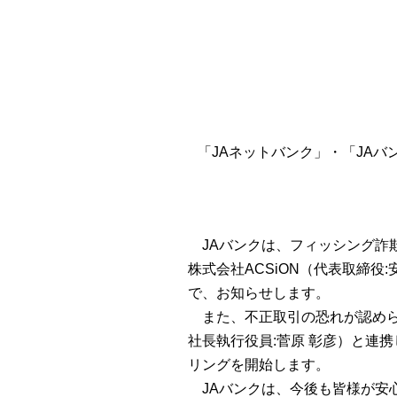
「JAネットバンク」・「JAバン
JAバンクは、フィッシング詐欺
株式会社ACSiON（代表取締役
で、お知らせします。
また、不正取引の恐れが認められ
社長執行役員:菅原 彰彦）と連携
リングを開始します。
JAバンクは、今後も皆様が安