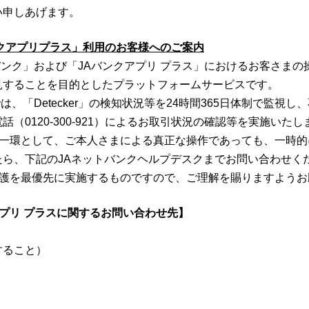
い申しあげます。
ンクアプリプラス」利用のお客様へのご案内
ネットバンク」および「JAバンクアプリ プラス」におけるお客さ
見することを目的としたプラットフォームサービスです。
は、「Detecker」の検知状況等を24時間365日体制で監視
（0120-300-921）によるお取引状況の確認等を実施いたし
の一環として、ご本人さまによる真正な操作であっても、一時的
ら、下記のJAネットバンクヘルプデスクまでお問い合わせく
保護を最優先に実施するものですので、ご理解を賜りますようお
アプリ プラスに関するお問い合わせ先】
すること）
日