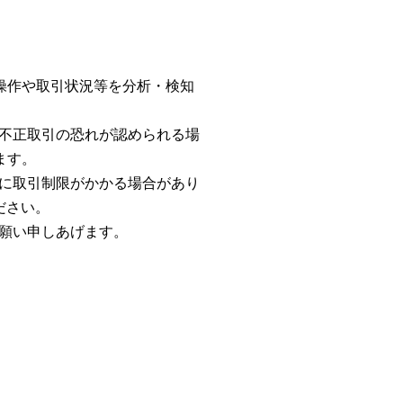
まの操作や取引状況等を分析・検知
し、不正取引の恐れが認められる場
ます。
に取引制限がかかる場合があり
ださい。
願い申しあげます。