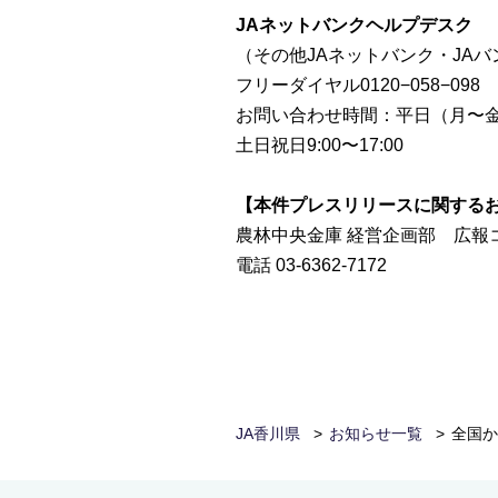
JAネットバンクヘルプデスク
（その他JAネットバンク・JA
フリーダイヤル0120−058−098
お問い合わせ時間：平日（⽉〜⾦）9
土日祝日9:00〜17:00
【本件プレスリリースに関する
農林中央⾦庫 経営企画部 広報
電話 03-6362-7172
JA香川県
お知らせ一覧
全国か