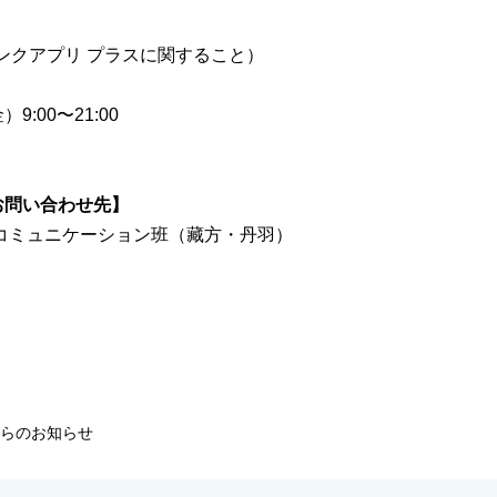
バンクアプリ プラスに関すること）
:00〜21:00
お問い合わせ先】
コミュニケーション班（藏方・丹羽）
らのお知らせ