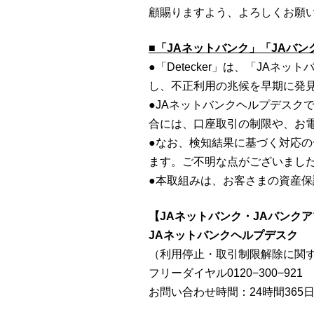
顧賜りますよう、よろしくお願
■「JAネットバンク」「JAバ
●「Detecker」は、「JA
し、不正利用の兆候を早期に発
●JAネットバンクヘルプデスクで
合には、口座取引の制限や、お電話
●なお、検知結果に基づく対応
ます。ご不明な点がございました
●本取組みは、お客さまの資産
【JAネットバンク・JAバンク
JAネットバンクヘルプデスク
（利用停止・取引制限解除に関
フリーダイヤル0120−300−921
お問い合わせ時間：24時間365