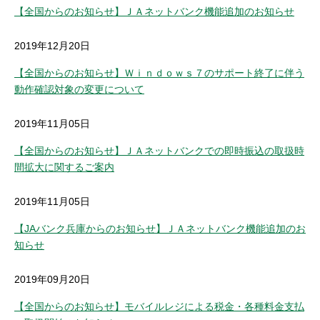
セキュリティ
【全国からのお知らせ】ＪＡネットバンク機能追加のお知らせ
2019年12月20日
使い方
【全国からのお知らせ】Ｗｉｎｄｏｗｓ７のサポート終了に伴う
動作確認対象の変更について
困った時は
2019年11月05日
【全国からのお知らせ】ＪＡネットバンクでの即時振込の取扱時
間拡大に関するご案内
2019年11月05日
【JAバンク兵庫からのお知らせ】ＪＡネットバンク機能追加のお
知らせ
2019年09月20日
【全国からのお知らせ】モバイルレジによる税金・各種料金支払