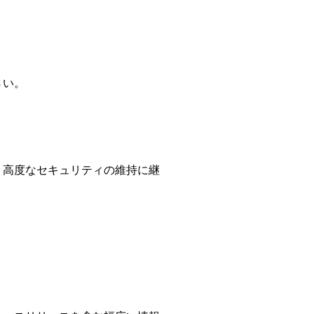
さい。
、高度なセキュリティの維持に継