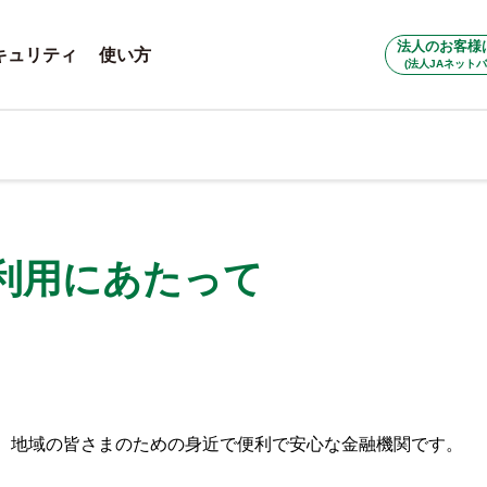
法人のお客様
キュリティ
使い方
(法人JAネットバ
利用にあたって
は、地域の皆さまのための身近で便利で安心な金融機関です。