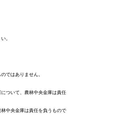
さい。
ものではありません。
害について、農林中央金庫は責任
農林中央金庫は責任を負うもので