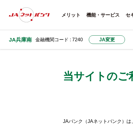
メリット
機能・サービス
セ
JA兵庫南
金融機関コード : 7240
JA変更
当サイトのご
JAバンク（JAネットバンク）