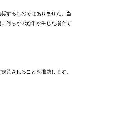
推奨するものではありません。当
間に何らかの紛争が生じた場合で
て観覧されることを推薦します。