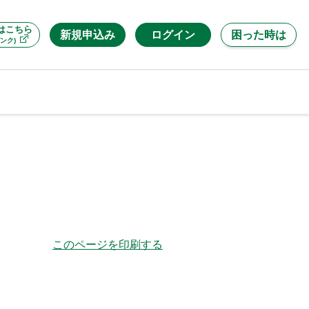
はこちら
新規申込み
ログイン
困った時は
ンク)
このページを印刷する