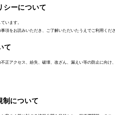
リシーについて
しています。
の事項をお読みいただき、ご了解いただいたうえでご利用くだ
いて
の不正アクセス、紛失、破壊、改ざん、漏えい等の防止に向け
規制について