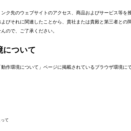
リンク先のウェブサイトのアクセス、商品およびサービス等を
およびそれに関連したことから、貴社または貴殿と第三者との
せんので、ご了承ください。
境について
「動作環境について」ページに掲載されているブラウザ環境に
たって