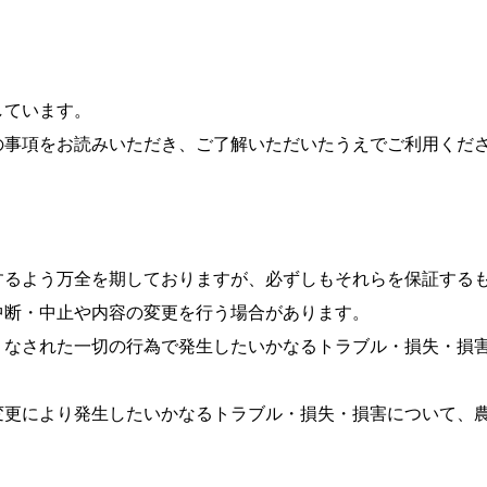
しています。
の事項をお読みいただき、ご了解いただいたうえでご利用くだ
するよう万全を期しておりますが、必ずしもそれらを保証する
中断・中止や内容の変更を行う場合があります。
りなされた一切の行為で発生したいかなるトラブル・損失・損
変更により発生したいかなるトラブル・損失・損害について、