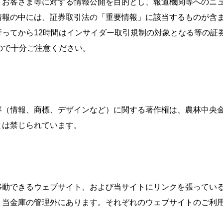
、お客さま等に対する情報公開を目的とし、報道機関等へのニ
情報の中には、証券取引法の「重要情報」に該当するものが含
ってから12時間はインサイダー取引規制の対象となる等の証券
ので十分ご注意ください。
容（情報、商標、デザインなど）に関する著作権は、農林中央
とは禁じられています。
移動できるウェブサイト、および当サイトにリンクを張ってい
、当金庫の管理外にあります。それぞれのウェブサイトのご利