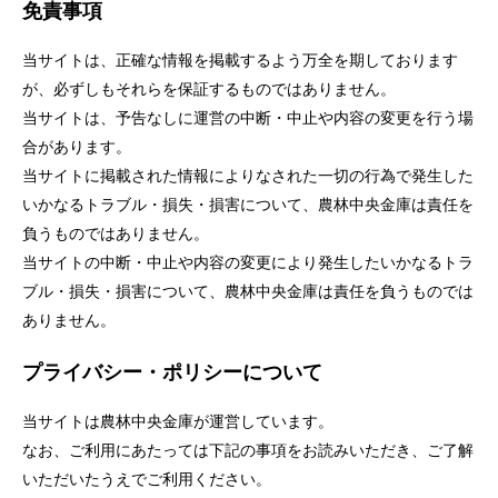
免責事項
セキュリティ
当サイトは、正確な情報を掲載するよう万全を期しております
使い方
が、必ずしもそれらを保証するものではありません。
当サイトは、予告なしに運営の中断・中止や内容の変更を行う場
合があります。
困った時は
当サイトに掲載された情報によりなされた一切の行為で発生した
いかなるトラブル・損失・損害について、農林中央金庫は責任を
負うものではありません。
当サイトの中断・中止や内容の変更により発生したいかなるトラ
ブル・損失・損害について、農林中央金庫は責任を負うものでは
ありません。
プライバシー・ポリシーについて
当サイトは農林中央金庫が運営しています。
なお、ご利用にあたっては下記の事項をお読みいただき、ご了解
いただいたうえでご利用ください。