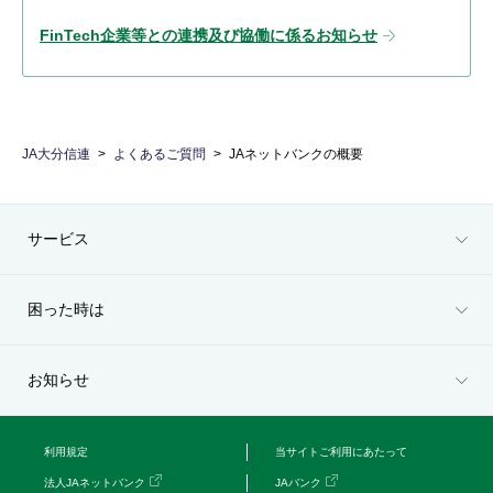
FinTech企業等との連携及び協働に係るお知らせ
JA大分信連
よくあるご質問
JAネットバンクの概要
サービス
困った時は
お知らせ
利用規定
当サイトご利用にあたって
法人JAネットバンク
JAバンク