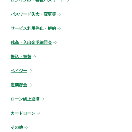
ログインID・各種パスワード
パスワード失念・変更等
サービス利用停止・解約
残高・入出金明細照会
振込・振替
ペイジー
定期貯金
ローン繰上返済
カードローン
その他