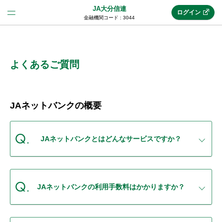
JA大分信連
ログイン
金融機関コード : 3044
法人のお客様はこちら
(法人JAネットバンク)
よくあるご質問
新規申込み
JAネットバンクの概要
JAネットバンクトップ
JAネットバンクとはどんなサービスですか？
メリット
JAネットバンクの利用手数料はかかりますか？
機能・サービス