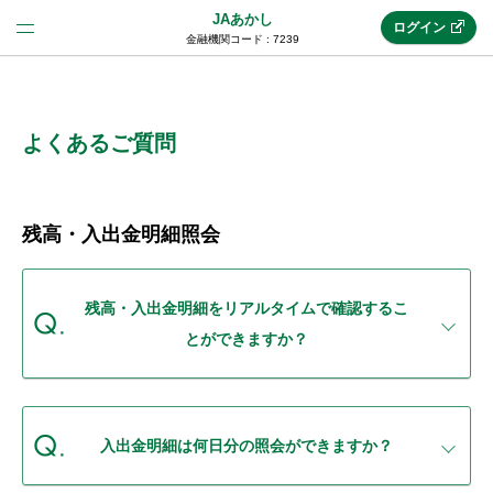
JAあかし
ログイン
金融機関コード : 7239
法人のお客様はこちら
(法人JAネットバンク)
よくあるご質問
新規申込み
残高・入出金明細照会
JAネットバンクトップ
残高・入出金明細をリアルタイムで確認するこ
とができますか？
メリット
機能・サービス
入出金明細は何日分の照会ができますか？