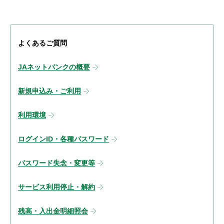
よくあるご質問
JAネットバンクの概要
新規申込み・ご利用
利用環境
ログインID・各種パスワード
パスワード失念・変更等
サービス利用停止・解約
残高・入出金明細照会