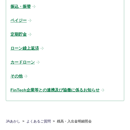
振込・振替
ペイジー
定期貯金
ローン繰上返済
カードローン
その他
FinTech企業等との連携及び協働に係るお知らせ
JAあかし
よくあるご質問
残高・入出金明細照会