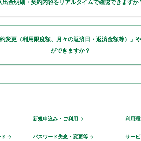
入出金明細・契約内容をリアルタイムで確認できますか
約変更（利用限度額、月々の返済日・返済金額等）」
ができますか？
新規申込み・ご利用
利用環
ード
パスワード失念・変更等
サービ