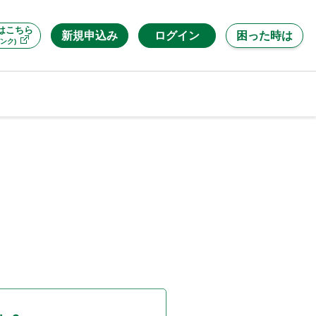
はこちら
新規申込み
ログイン
困った時は
ンク)