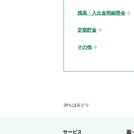
残高・入出金明細照会
定期貯金
その他
JAちばみどり
サービス
困