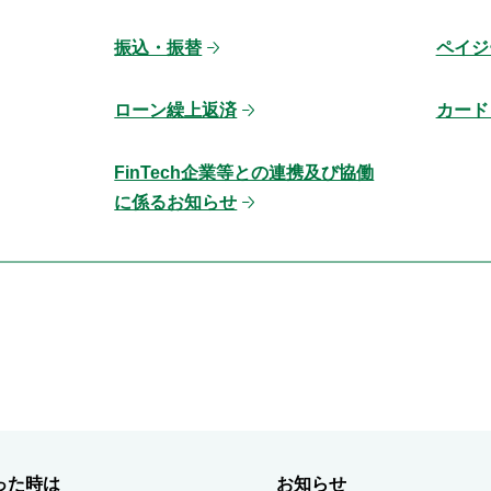
振込・振替
ペイジ
ローン繰上返済
カード
FinTech企業等との連携及び協働
に係るお知らせ
った時は
お知らせ