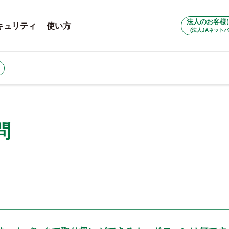
法人のお客様
キュリティ
使い方
(法人JAネットバ
問