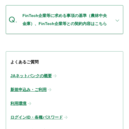
セキュリティ
FinTech企業等に求める事項の基準（農林中央
使い方
金庫）、FinTech企業等との契約内容はこちら
困った時は
よくあるご質問
JAネットバンクの概要
新規申込み・ご利用
利用環境
ログインID・各種パスワード