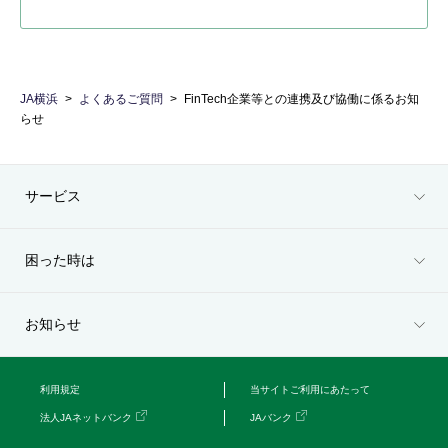
JA横浜
よくあるご質問
FinTech企業等との連携及び協働に係るお知
らせ
サービス
困った時は
お知らせ
利用規定
当サイトご利用にあたって
法人JAネットバンク
JAバンク