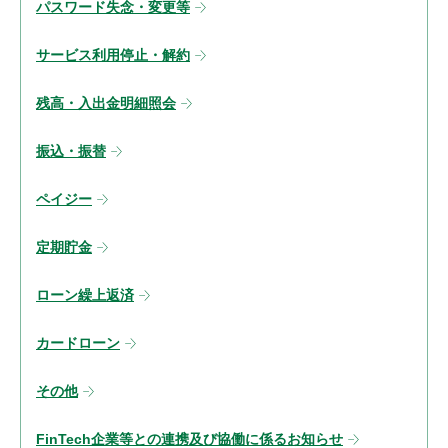
パスワード失念・変更等
サービス利用停止・解約
残高・入出金明細照会
振込・振替
ペイジー
定期貯金
ローン繰上返済
カードローン
その他
FinTech企業等との連携及び協働に係るお知らせ