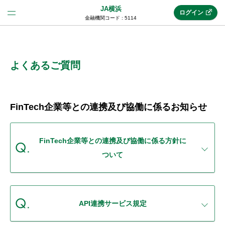
JA横浜
ログイン
金融機関コード : 5114
法人のお客様はこちら
(法人JAネットバンク)
よくあるご質問
新規申込み
FinTech企業等との連携及び協働に係るお知らせ
JAネットバンクトップ
FinTech企業等との連携及び協働に係る方針に
ついて
メリット
機能・サービス
API連携サービス規定