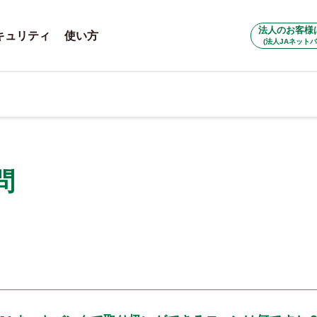
法人のお客様
キュリティ
使い方
(法人JAネットバ
問