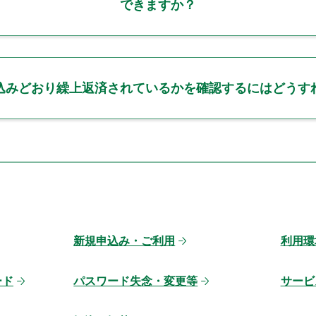
できますか？
込みどおり繰上返済されているかを確認するにはどうす
新規申込み・ご利用
利用環
ード
パスワード失念・変更等
サービ