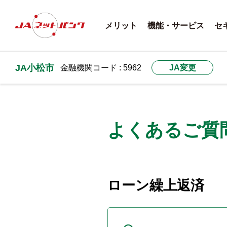
メリット
機能・サービス
セ
JA小松市
金融機関コード : 5962
JA変更
よくあるご質
ローン繰上返済