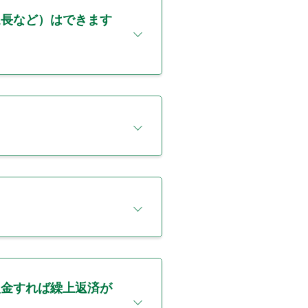
延長など）はできます
入金すれば繰上返済が