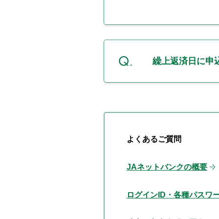
繰上返済日に申
よくあるご質問
JAネットバンクの概要
ログインID・各種パスワ