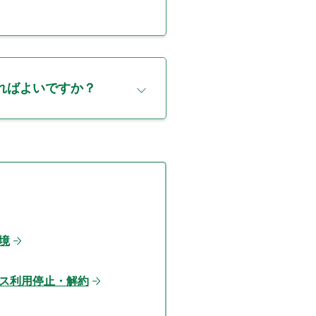
ればよいですか？
境
ス利用停止・解約