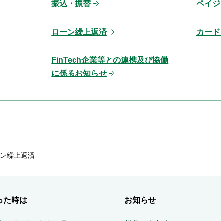
振込・振替
ペイジ
ローン繰上返済
カード
FinTech企業等との連携及び協働
に係るお知らせ
ン繰上返済
った時は
お知らせ