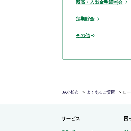
残高・入出金明細照会
定期貯金
その他
JA小松市
よくあるご質問
ロー
サービス
困