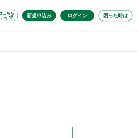
はこちら
新規申込み
ログイン
困った時は
ンク)