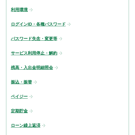
利用環境
ログインID・各種パスワード
パスワード失念・変更等
サービス利用停止・解約
残高・入出金明細照会
振込・振替
ペイジー
定期貯金
ローン繰上返済