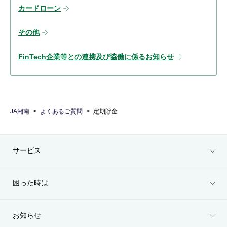
カードローン
その他
FinTech企業等との連携及び協働に係るお知らせ
JA湘南
よくあるご質問
定期貯金
サービス
困った時は
お知らせ