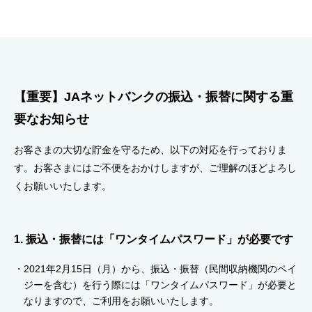
セキュリティ
使い方
【重要】JAネットバンクの振込・振替に関する重
困った時は
要なお知らせ
お客さまの大切な貯金を守るため、以下の対応を行っておりま
す。お客さまにはご不便をおかけしますが、ご理解のほどよろし
くお願いいたします。
1. 振込・振替には「ワンタイムパスワード」が必要です
2021年2月15日（月）から、振込・振替（民間収納機関のペイ
ジーを含む）を行う際には「ワンタイムパスワード」が必要と
なりますので、ご利用をお願いいたします。