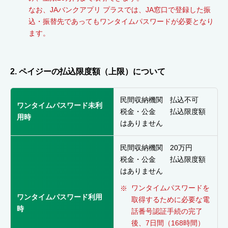
なお、JAバンクアプリ プラスでは、JA窓口で登録した振
込・振替先であってもワンタイムパスワードが必要となり
ます。
2. ペイジーの払込限度額（上限）について
民間収納機関 払込不可
ワンタイムパスワード未利
税金・公金 払込限度額
用時
はありません
民間収納機関 20万円
税金・公金 払込限度額
はありません
ワンタイムパスワードを
ワンタイムパスワード利用
取得するために必要な電
時
話番号認証手続の完了
後、7日間（168時間）