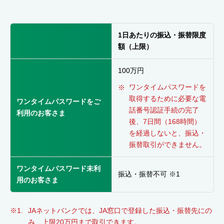
1日あたりの振込・振替限度
額（上限）
100万円
ワンタイムパスワードを
取得するために必要な電
ワンタイムパスワードをご
話番号認証手続の完了
利用のお客さま
後、7日間（168時間）
を経過しないと、振込・
振替取引ができません。
ワンタイムパスワード未利
振込・振替不可 ※1
用のお客さま
JAネットバンクでは、JA窓口で登録した振込・振替先にの
み、上限20万円まで取引できます。