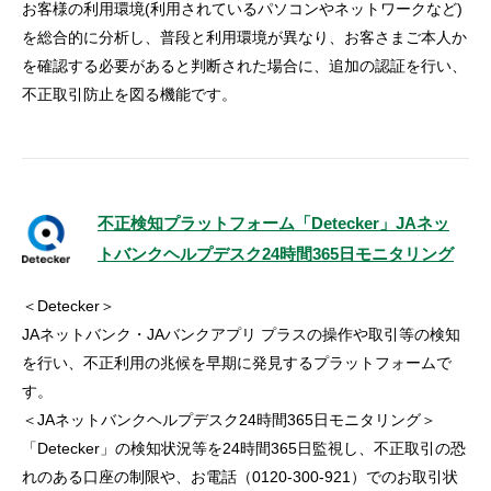
お客様の利用環境(利用されているパソコンやネットワークなど)
を総合的に分析し、普段と利用環境が異なり、お客さまご本人か
を確認する必要があると判断された場合に、追加の認証を行い、
不正取引防止を図る機能です。
不正検知プラットフォーム「Detecker」JAネッ
トバンクヘルプデスク24時間365日モニタリング
＜Detecker＞
JAネットバンク・JAバンクアプリ プラスの操作や取引等の検知
を行い、不正利用の兆候を早期に発見するプラットフォームで
す。
＜JAネットバンクヘルプデスク24時間365日モニタリング＞
「Detecker」の検知状況等を24時間365日監視し、不正取引の恐
れのある口座の制限や、お電話（0120-300-921）でのお取引状