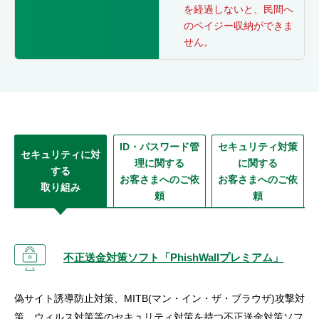
を経過しないと、民間へ
のペイジー収納ができま
せん。
ID・パスワード管
セキュリティ対策
セキュリティに対
理に関する
に関する
する
お客さまへのご依
お客さまへのご依
取り組み
頼
頼
不正送金対策ソフト「PhishWallプレミアム」
偽サイト誘導防止対策、MITB(マン・イン・ザ・ブラウザ)攻撃対
策、ウィルス対策等のセキュリティ対策を持つ不正送金対策ソフ