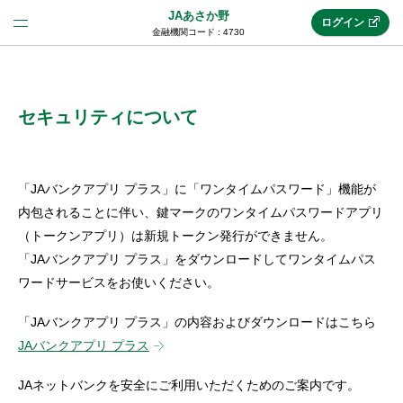
JAあさか野
ログイン
金融機関コード : 4730
法人のお客様はこちら
(法人JAネットバンク)
セキュリティについて
新規申込み
「JAバンクアプリ プラス」に「ワンタイムパスワード」機能が
内包されることに伴い、鍵マークのワンタイムパスワードアプリ
（トークンアプリ）は新規トークン発行ができません。
JAネットバンクトップ
「JAバンクアプリ プラス」をダウンロードしてワンタイムパス
ワードサービスをお使いください。
メリット
「JAバンクアプリ プラス」の内容およびダウンロードはこちら
JAバンクアプリ プラス
機能・サービス
JAネットバンクを安全にご利用いただくためのご案内です。