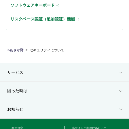
ソフトウェアキーボード
リスクベース認証（追加認証）機能
JAあさか野
セキュリティについて
サービス
困った時は
お知らせ
利用規定
当サイトご利用にあたって