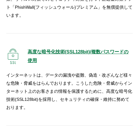
ト「PhishWall(フィッシュウォール)プレミアム」を無償提供して
います。
高度な暗号化技術(SSL128bit)/複数パスワードの
使用
インターネットは、データの漏洩や盗難、偽造・改ざんなど様々
な危険・脅威をはらんでおります。こうした危険・脅威からイン
ターネット上のお客さまの情報を保護するために、高度な暗号化
技術(SSL128bit)を採用し、セキュリティの確保・維持に努めて
おります。