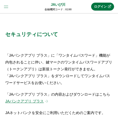
JAいび川
ログイン
金融機関コード : 6198
法人のお客様はこちら
(法人JAネットバンク)
セキュリティについて
新規申込み
「JAバンクアプリ プラス」に「ワンタイムパスワード」機能が
内包されることに伴い、鍵マークのワンタイムパスワードアプリ
（トークンアプリ）は新規トークン発行ができません。
JAネットバンクトップ
「JAバンクアプリ プラス」をダウンロードしてワンタイムパス
ワードサービスをお使いください。
メリット
「JAバンクアプリ プラス」の内容およびダウンロードはこちら
JAバンクアプリ プラス
機能・サービス
JAネットバンクを安全にご利用いただくためのご案内です。