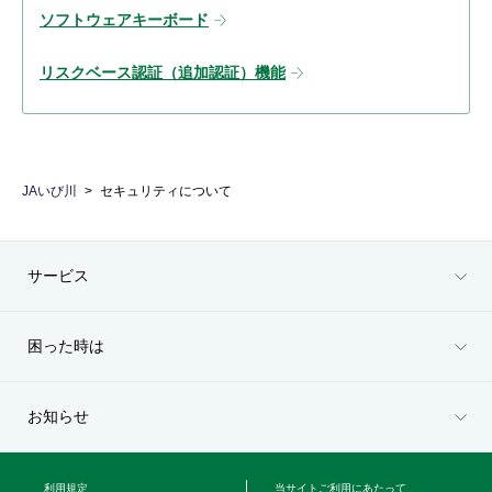
ソフトウェアキーボード
リスクベース認証（追加認証）機能
JAいび川
セキュリティについて
サービス
困った時は
お知らせ
利用規定
当サイトご利用にあたって