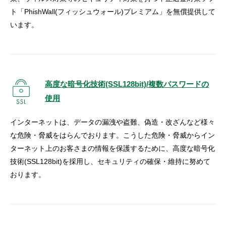
ト「PhishWall(フィッシュウォール)プレミアム」を無償提供して
います。
高度な暗号化技術(SSL128bit)/複数パスワードの
使用
インターネットは、データの漏洩や盗難、偽造・改ざんなど様々
な危険・脅威をはらんでおります。こうした危険・脅威からイン
ターネット上のお客さまの情報を保護するために、高度な暗号化
技術(SSL128bit)を採用し、セキュリティの確保・維持に努めて
おります。