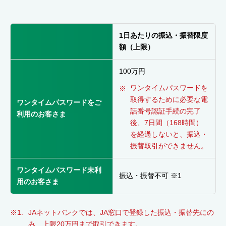
1日あたりの振込・振替限度
額（上限）
100万円
ワンタイムパスワードを
取得するために必要な電
ワンタイムパスワードをご
話番号認証手続の完了
利用のお客さま
後、7日間（168時間）
を経過しないと、振込・
振替取引ができません。
ワンタイムパスワード未利
振込・振替不可 ※1
用のお客さま
JAネットバンクでは、JA窓口で登録した振込・振替先にの
み、上限20万円まで取引できます。