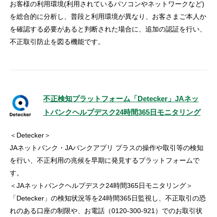
お客様の利用環境(利用されているパソコンやネットワークなど)
を総合的に分析し、普段と利用環境が異なり、お客さまご本人か
を確認する必要があると判断された場合に、追加の認証を行い、
不正取引防止を図る機能です。
不正検知プラットフォーム「Detecker」JAネッ
トバンクヘルプデスク24時間365日モニタリング
＜Detecker＞
JAネットバンク・JAバンクアプリ プラスの操作や取引等の検知
を行い、不正利用の兆候を早期に発見するプラットフォームで
す。
＜JAネットバンクヘルプデスク24時間365日モニタリング＞
「Detecker」の検知状況等を24時間365日監視し、不正取引の恐
れのある口座の制限や、お電話（0120-300-921）でのお取引状