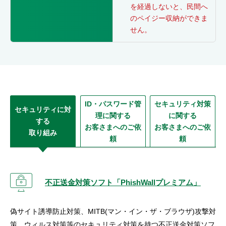
を経過しないと、民間へ
のペイジー収納ができま
せん。
ID・パスワード管
セキュリティ対策
セキュリティに対
理に関する
に関する
する
お客さまへのご依
お客さまへのご依
取り組み
頼
頼
不正送金対策ソフト「PhishWallプレミアム」
偽サイト誘導防止対策、MITB(マン・イン・ザ・ブラウザ)攻撃対
策、ウィルス対策等のセキュリティ対策を持つ不正送金対策ソフ