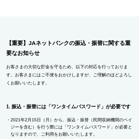
セキュリティ
使い方
【重要】JAネットバンクの振込・振替に関する重
困った時は
要なお知らせ
お客さまの大切な貯金を守るため、以下の対応を行っておりま
す。お客さまにはご不便をおかけしますが、ご理解のほどよろし
くお願いいたします。
1. 振込・振替には「ワンタイムパスワード」が必要です
2021年2月15日（月）から、振込・振替（民間収納機関のペイ
ジーを含む）を行う際には「ワンタイムパスワード」が必要と
なりますので、ご利用をお願いいたします。