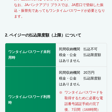
なお、JAバンクアプリ プラスでは、JA窓口で登録した振
込・振替先であってもワンタイムパスワードが必要となり
ます。
2. ペイジーの払込限度額（上限）について
民間収納機関 払込不可
ワンタイムパスワード未利
税金・公金 払込限度額
用時
はありません
民間収納機関 20万円
税金・公金 払込限度額
はありません
ワンタイムパスワードを
ワンタイムパスワード利用
取得するために必要な電
時
話番号認証手続の完了
後、7日間（168時間）