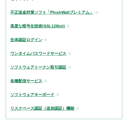
不正送金対策ソフト「PhishWallプレミアム」
高度な暗号化技術(SSL128bit)
生体認証ログイン
ワンタイムパスワードサービス
ソフトウェアトークン取引認証
各種配信サービス
ソフトウェアキーボード
リスクベース認証（追加認証）機能