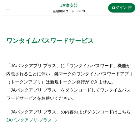
JA津安芸
ログイン
金融機関コード : 6673
法人のお客様はこちら
(法人JAネットバンク)
ワンタイムパスワードサービス
新規申込み
「JAバンクアプリ プラス」に「ワンタイムパスワード」機能が
内包されることに伴い、鍵マークのワンタイムパスワードアプリ
（トークンアプリ）は新規トークン発行ができません。
JAネットバンクトップ
「JAバンクアプリ プラス」をダウンロードしてワンタイムパス
ワードサービスをお使いください。
メリット
「JAバンクアプリ プラス」の内容およびダウンロードはこちら
JAバンクアプリ プラス
機能・サービス