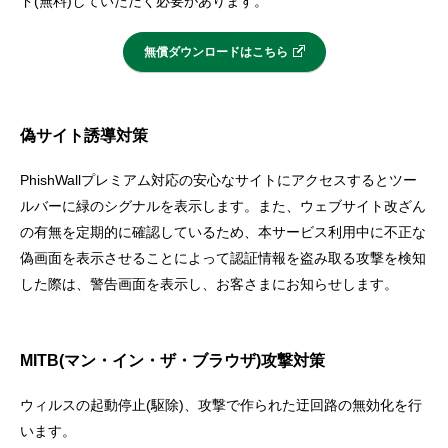
ド(無料)していただく必要があります。
セキュリティ
無償ダウンロードはこちら
使い方
偽サイト誘導対策
困った時は
PhishWallプレミアム対応の安心なサイトにアクセスするとツー
ルバーに緑のシグナルを表示します。また、ウェブサイト改ざん
の有無を定期的に確認しているため、本サービス利用中に不正な
偽画面を表示させることによって認証情報を盗み取る攻撃を検知
した際は、警告画面を表示し、お客さまにお知らせします。
MITB(マン・イン・ザ・ブラウザ)攻撃対策
ウィルスの起動停止(駆除)、攻撃で作られた迂回路の無効化を行
います。