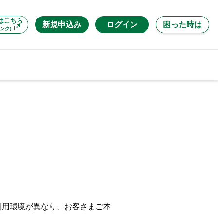
はこちら
新規申込み
ログイン
困った時は
ンク)
利用環境が異なり、お客さまご本