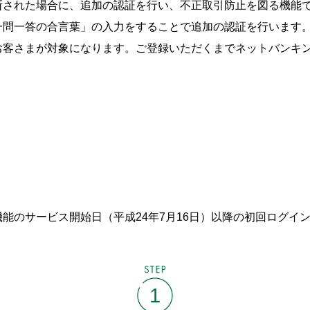
断された場合に、追加の認証を行い、不正取引防止を図る機能
一問一答の合言葉」の入力をすることで追加の認証を行います
お客さまが対象になります。ご登録いただくまでネットバンキ
能のサービス開始日（平成24年7月16日）以降の初回ログイ
STEP
1