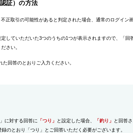
認証）の方法
、不正取引の可能性があると判定された場合、通常のログイン
定していただいた3つのうちの1つが表示されますので、「回答
ください。
れた回答のとおりご入力ください。
？」に対する回答に
「つり」
と設定した場合、
「釣り」
と回答さ
登録のとおり「つり」とご回答いただく必要がございます。