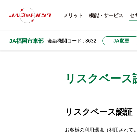
メリット
機能・サービス
セ
JA福岡市東部
金融機関コード : 8632
JA変更
リスクベース
リスクベース認証
お客様の利用環境（利用されて