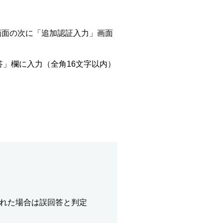
画面の次に「追加認証入力」画面
」欄に入力（全角16文字以内）
れた場合は誤回答と判定