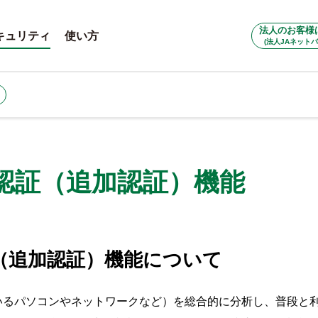
法人のお客様
キュリティ
使い方
(法人JAネットバ
認証（追加認証）機能
（追加認証）機能について
いるパソコンやネットワークなど）を総合的に分析し、普段と