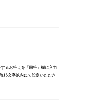
応するお答えを「回答」欄に入力
角16文字以内にて設定いただき