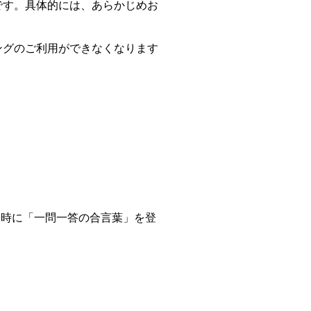
です。具体的には、あらかじめお
。
ングのご利用ができなくなります
ン時に「一問一答の合言葉」を登