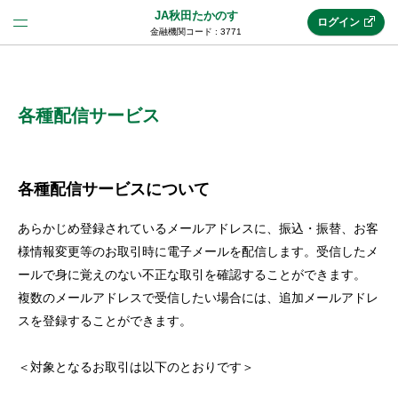
JA秋田たかのす
ログイン
金融機関コード : 3771
法人のお客様はこちら
(法人JAネットバンク)
各種配信サービス
新規申込み
各種配信サービスについて
あらかじめ登録されているメールアドレスに、振込・振替、お客
JAネットバンクトップ
様情報変更等のお取引時に電子メールを配信します。受信したメ
ールで身に覚えのない不正な取引を確認することができます。
複数のメールアドレスで受信したい場合には、追加メールアドレ
メリット
スを登録することができます。
機能・サービス
＜対象となるお取引は以下のとおりです＞