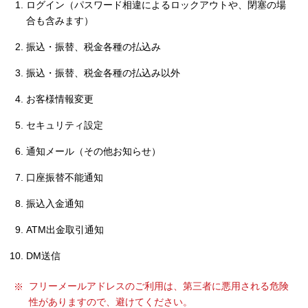
ログイン（パスワード相違によるロックアウトや、閉塞の場
セキュリティ
合も含みます）
振込・振替、税金各種の払込み
使い方
振込・振替、税金各種の払込み以外
困った時は
お客様情報変更
セキュリティ設定
通知メール（その他お知らせ）
口座振替不能通知
振込入金通知
ATM出金取引通知
DM送信
フリーメールアドレスのご利用は、第三者に悪用される危険
性がありますので、避けてください。