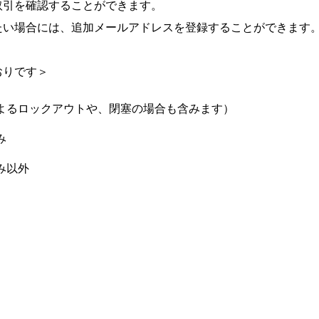
取引を確認することができます。
たい場合には、追加メールアドレスを登録することができます
おりです＞
よるロックアウトや、閉塞の場合も含みます）
み
み以外
）