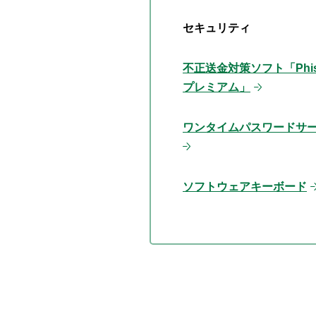
セキュリティ
不正送金対策ソフト「Phish
プレミアム」
ワンタイムパスワードサ
ソフトウェアキーボード