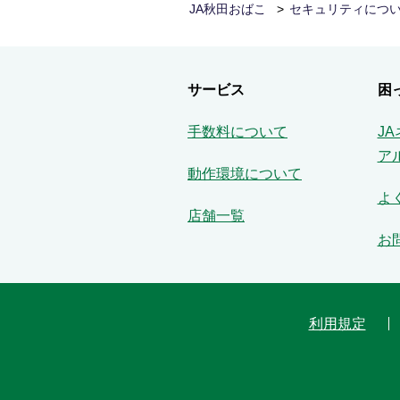
JA秋田おばこ
セキュリティにつ
サービス
困
手数料について
J
ア
動作環境について
よ
店舗一覧
お
利用規定