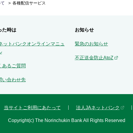
いて
各種配信サービス
った時は
お知らせ
Aネットバンクオンラインマニュ
緊急のお知らせ
ル
不正送金防止AtoZ
くあるご質問
問い合わせ先
当サイトご利用にあたって
法人JAネットバンク
Copyright(c) The Norinchukin Bank All Rights Reserved