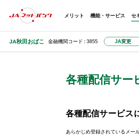
メリット
機能・サービス
セ
JA秋田おばこ
金融機関コード : 3855
JA変更
各種配信サー
各種配信サービス
あらかじめ登録されているメー