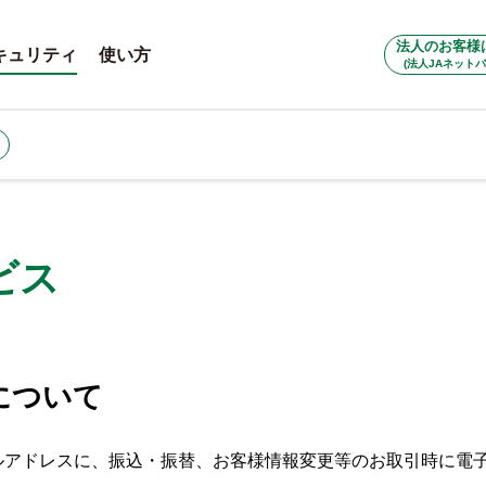
法人のお客様
キュリティ
使い方
(法人JAネットバ
ビス
について
ルアドレスに、振込・振替、お客様情報変更等のお取引時に電