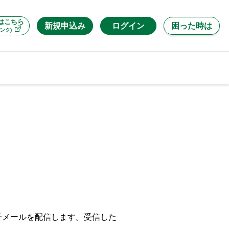
はこちら
新規申込み
ログイン
困った時は
ンク)
子メールを配信します。受信した