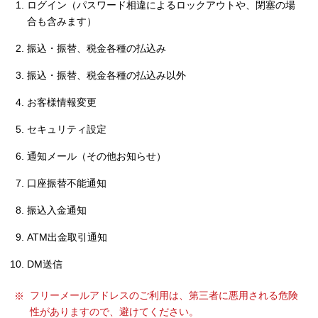
ログイン（パスワード相違によるロックアウトや、閉塞の場
セキュリティ
合も含みます）
振込・振替、税金各種の払込み
使い方
振込・振替、税金各種の払込み以外
困った時は
お客様情報変更
セキュリティ設定
通知メール（その他お知らせ）
口座振替不能通知
振込入金通知
ATM出金取引通知
DM送信
フリーメールアドレスのご利用は、第三者に悪用される危険
性がありますので、避けてください。