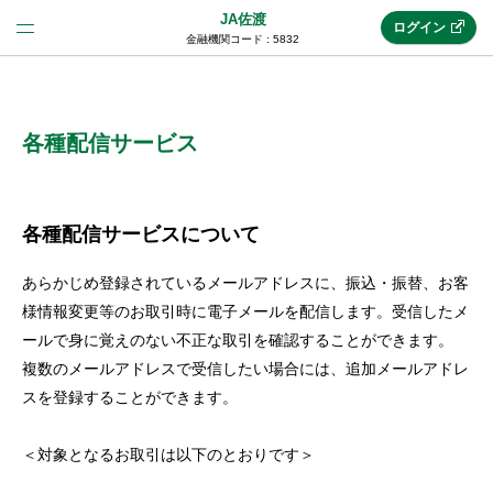
JA佐渡
ログイン
金融機関コード : 5832
法人のお客様はこちら
(法人JAネットバンク)
各種配信サービス
新規申込み
各種配信サービスについて
あらかじめ登録されているメールアドレスに、振込・振替、お客
JAネットバンクトップ
様情報変更等のお取引時に電子メールを配信します。受信したメ
ールで身に覚えのない不正な取引を確認することができます。
複数のメールアドレスで受信したい場合には、追加メールアドレ
メリット
スを登録することができます。
機能・サービス
＜対象となるお取引は以下のとおりです＞