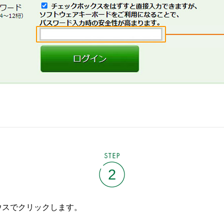
STEP
2
ウスでクリックします。