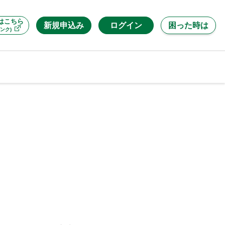
はこちら
新規申込み
ログイン
困った時は
ンク)