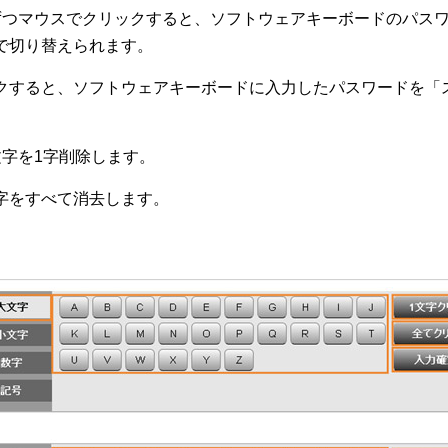
ずつマウスでクリックすると、ソフトウェアキーボードのパス
で切り替えられます。
クすると、ソフトウェアキーボードに入力したパスワードを「
文字を1字削除します。
字をすべて消去します。