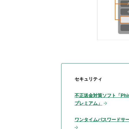
セキュリティ
不正送金対策ソフト「Phish
プレミアム」
ワンタイムパスワードサ