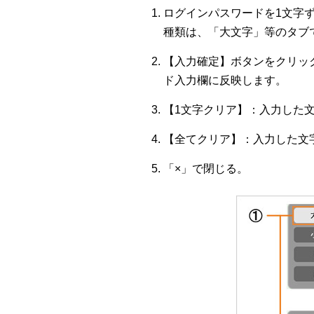
ログインパスワードを1文字
種類は、「大文字」等のタブ
【入力確定】ボタンをクリッ
ド入力欄に反映します。
【1文字クリア】：入力した
【全てクリア】：入力した文
「×」で閉じる。