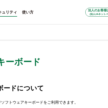
法人のお客様
キュリティ
使い方
(法人JAネットバ
キーボード
ボードについて
でソフトウェアキーボードをご利用できます。