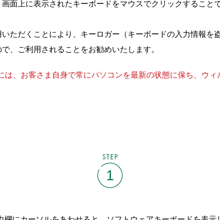
、画面上に表示されたキーボードをマウスでクリックすること
用いただくことにより、キーロガー（キーボードの入力情報を
ので、ご利用されることをお勧めいたします。
には、お客さま自身で常にパソコンを最新の状態に保ち、ウィ
STEP
1
力欄にカーソルをあわせると、ソフトウェアキーボードを表示