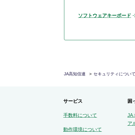
ソフトウェアキーボード
JA高知信連
セキュリティについ
サービス
困
手数料について
J
ア
動作環境について