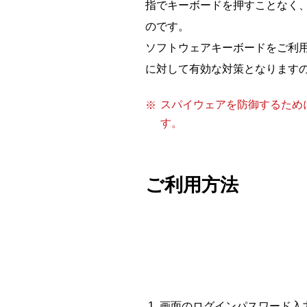
指でキーボードを押すことなく
のです。
ソフトウェアキーボードをご利
に対して有効な対策となります
スパイウェアを防御するため
す。
ご利用方法
画面のログインパスワード入