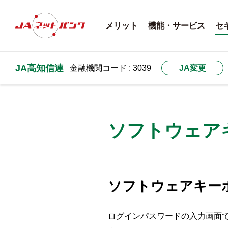
メリット
機能・サービス
セ
JA高知信連
金融機関コード : 3039
JA変更
ソフトウェア
ソフトウェアキー
ログインパスワードの入力画面