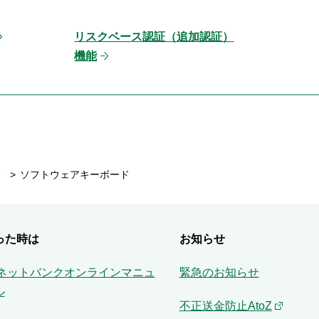
リスクベース認証（追加認証）
機能
て
ソフトウェアキーボード
った時は
お知らせ
Aネットバンクオンラインマニュ
緊急のお知らせ
ル
不正送金防止AtoZ